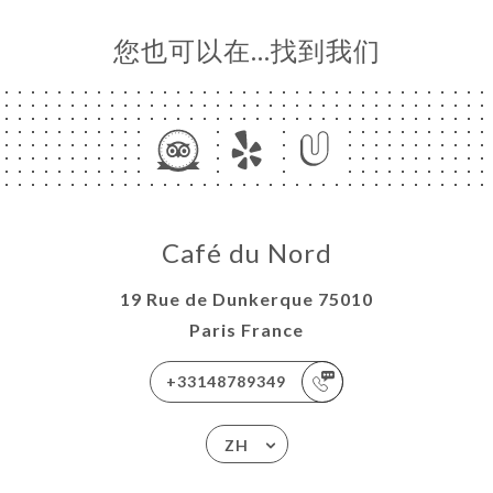
您也可以在…找到我们
Café du Nord
19 Rue de Dunkerque 75010
Paris France
+33148789349
ZH