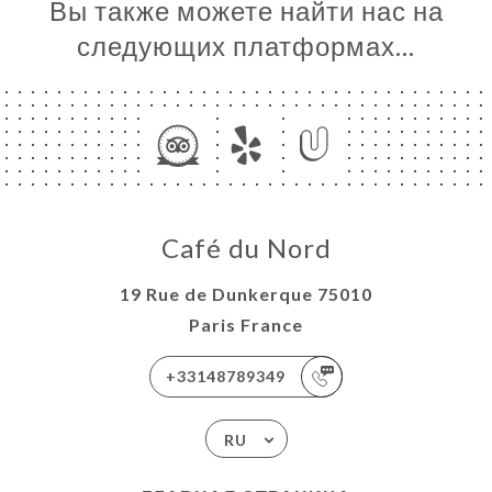
Вы также можете найти нас на
следующих платформах…
Café du Nord
19 Rue de Dunkerque 75010
Paris France
+33148789349
RU