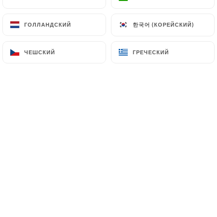
한국어 (КОРЕЙСКИЙ)
한국어 (КОРЕЙСКИЙ)
ГОЛЛАНДСКИЙ
ГОЛЛАНДСКИЙ
ЧЕШСКИЙ
ЧЕШСКИЙ
ГРЕЧЕСКИЙ
ГРЕЧЕСКИЙ