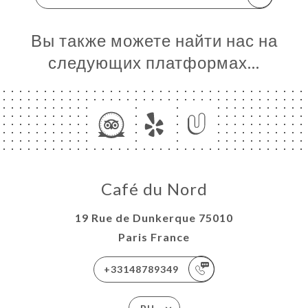
Вы также можете найти нас на
следующих платформах…
Café du Nord
19 Rue de Dunkerque 75010
Paris France
+33148789349