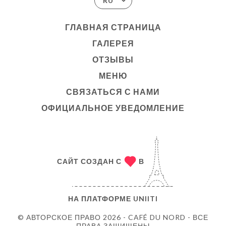
RU
ГЛАВНАЯ СТРАНИЦА
ГАЛЕРЕЯ
ОТЗЫВЫ
МЕНЮ
СВЯЗАТЬСЯ С НАМИ
ОФИЦИАЛЬНОЕ УВЕДОМЛЕНИЕ
САЙТ СОЗДАН С
В
НА ПЛАТФОРМЕ
UNIITI
© АВТОРСКОЕ ПРАВО 2026 - CAFÉ DU NORD - ВСЕ
ПРАВА ЗАЩИЩЕНЫ